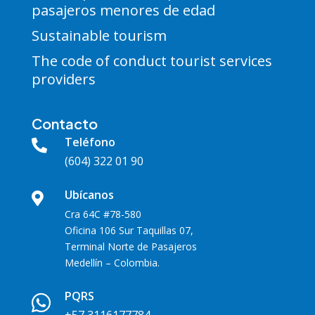
pasajeros menores de edad
Sustainable tourism
The code of conduct tourist services
providers
Contacto
Teléfono

(604) 322 01 90
Ubícanos

Cra 64C #78-580
Oficina 106 Sur Taquillas 07,
Terminal Norte de Pasajeros
Medellín – Colombia.
PQRS
