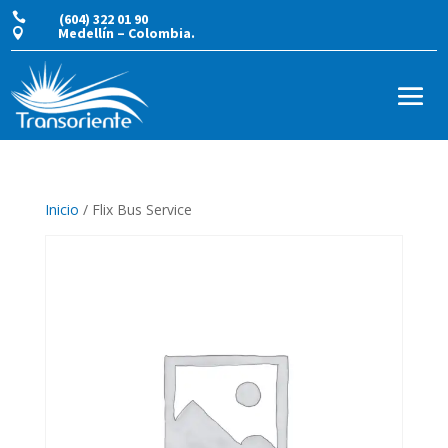

(604) 322 01 90
Medellín – Colombia.

Inicio
/ Flix Bus Service