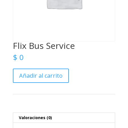
Flix Bus Service
$
0
Flix
Añadir al carrito
Bus
Service
cantidad
Valoraciones (0)