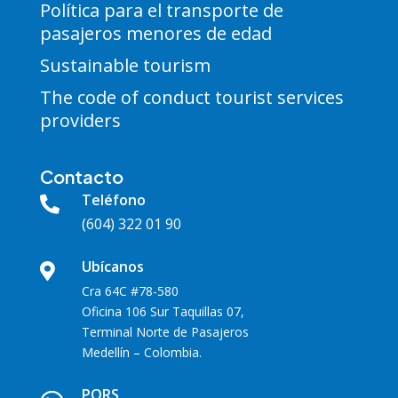
Política para el transporte de
pasajeros menores de edad
Sustainable tourism
The code of conduct tourist services
providers
Contacto
Teléfono

(604) 322 01 90
Ubícanos

Cra 64C #78-580
Oficina 106 Sur Taquillas 07,
Terminal Norte de Pasajeros
Medellín – Colombia.
PQRS