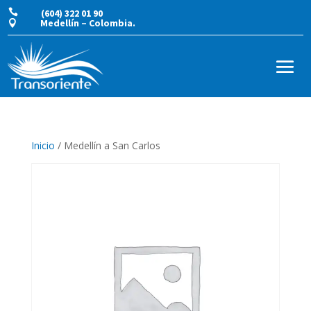

(604) 322 01 90
Medellín – Colombia.

Inicio
/ Medellín a San Carlos