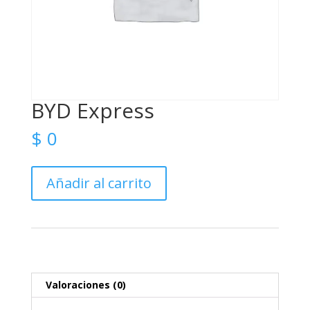
BYD Express
$
0
BYD
Añadir al carrito
Express
cantidad
Valoraciones (0)