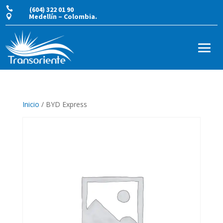

(604) 322 01 90
Medellín – Colombia.

Inicio
/ BYD Express