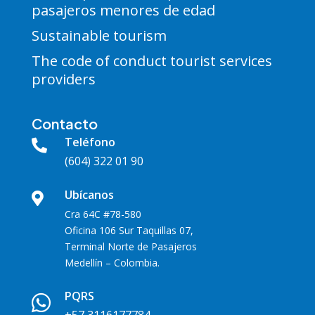
pasajeros menores de edad
Sustainable tourism
The code of conduct tourist services
providers
Contacto
Teléfono

(604) 322 01 90
Ubícanos

Cra 64C #78-580
Oficina 106 Sur Taquillas 07,
Terminal Norte de Pasajeros
Medellín – Colombia.
PQRS
