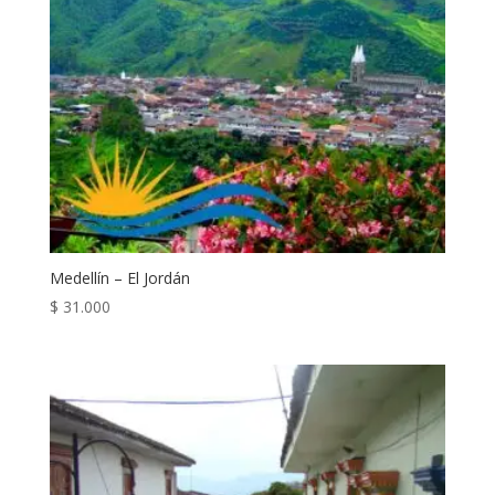
Medellín – El Jordán
$
31.000