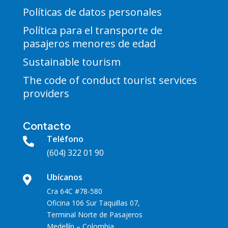
Políticas de datos personales
Política para el transporte de
pasajeros menores de edad
Sustainable tourism
The code of conduct tourist services
providers
Contacto
Teléfono

(604) 322 01 90
Ubícanos

Cra 64C #78-580
Oficina 106 Sur Taquillas 07,
Terminal Norte de Pasajeros
Medellín – Colombia.