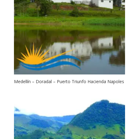
Medellín – Doradal – Puerto Triunfo Hacienda Napoles