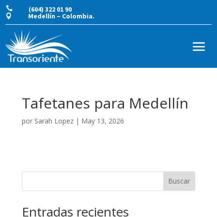

(604) 322 01 90
Medellín – Colombia.

Tafetanes para Medellín
por
Sarah Lopez
|
May 13, 2026
Buscar
Entradas recientes