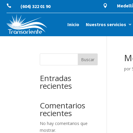
Medellí

(604) 322 01 90

Inicio
Nuestros servicios
Me
Buscar
por
Entradas
recientes
Comentarios
recientes
No hay comentarios que
mostrar.