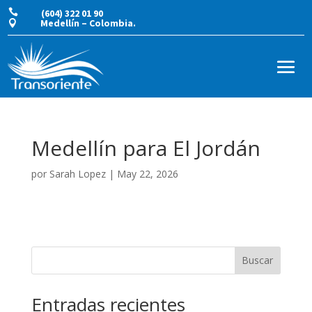

(604) 322 01 90
Medellín – Colombia.

Medellín para El Jordán
por
Sarah Lopez
|
May 22, 2026
Buscar
Entradas recientes