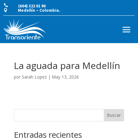

(604) 322 01 90
Medellín – Colombia.

La aguada para Medellín
por
Sarah Lopez
|
May 13, 2026
Buscar
Entradas recientes