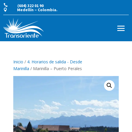

(604) 322 01 90
Medellín – Colombia.

Inicio
/
4. Horarios de salida - Desde
Marinilla
/ Marinilla – Puerto Perales